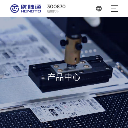
300870
股票代码
产品中心