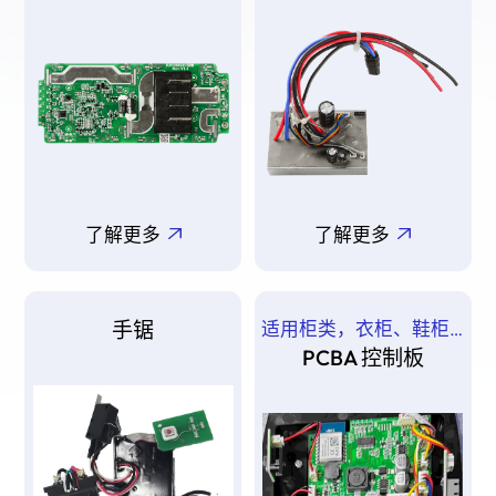
了解更多
了解更多
手锯
适用柜类，衣柜、鞋柜、橱柜等
PCBA 控制板