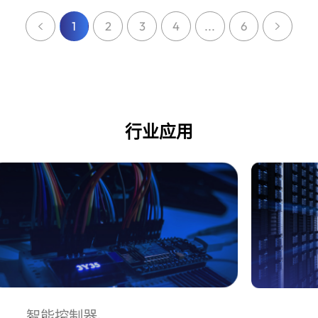
1
2
3
4
...
6
行业应用
智能控制器