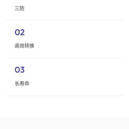
三防
02
高效转换
03
长寿命