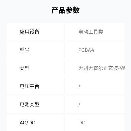
产品参数
应用设备
电动工具类
型号
PCBA4
类型
无刷无霍尔正玄波控制
电压平台
/
电池类型
/
AC/DC
DC