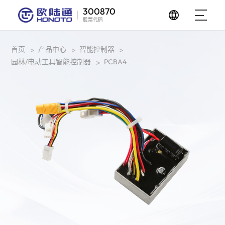
300870
股票代码
首页
产品中心
智能控制器
>
>
>
园林/电动工具智能控制器
PCBA4
>