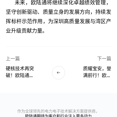
未来，欧陆通将继续深化卓越绩效管理，
坚守创新驱动、质量立身的发展方向，持续发
挥标杆示范作用，为深圳高质量发展与湾区产
业升级贡献力量。
上一篇
下一篇
硬核技术再突
质耀宝安，誉
破！欧陆通
满前行！欧陆
5.5kW双输入
通荣膺第十届
服务器电源及
宝安区区长质
60kW双输入
量奖大奖
集中式供电系
统斩获
作为全球领先的电力电子技术解决方案提供商，
CITE2026创新
欧陆通期待为客户和行业注入更多动力